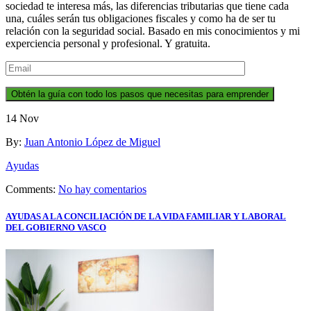
sociedad te interesa más, las diferencias tributarias que tiene cada
una, cuáles serán tus obligaciones fiscales y como ha de ser tu
relación con la seguridad social. Basado en mis conocimientos y mi
experciencia personal y profesional. Y gratuita.
Obtén la guía con todo los pasos que necesitas para emprender
14
Nov
By:
Juan Antonio López de Miguel
Ayudas
Comments:
No hay comentarios
AYUDAS A LA CONCILIACIÓN DE LA VIDA FAMILIAR Y LABORAL
DEL GOBIERNO VASCO