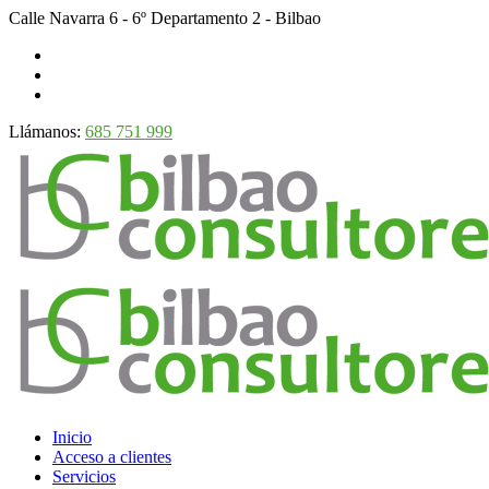
Calle Navarra 6 - 6º Departamento 2 - Bilbao
Llámanos:
685 751 999
Inicio
Acceso a clientes
Servicios