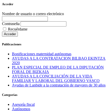
Acceder
Nombre de usuario o correo electrónico
Contraseña
Recuérdame
Acceder
Publicaciones
Bonificaciones maternidad autónomas
AYUDAS A LA CONTRATACION BILBAO EKINTZA
2020
PLAN ESPECIAL DE EMPLEO DE LA DIPUTACIÓN
FORAL DE BIZKAIA
AYUDAS A LA CONCILIACIÓN DE LA VIDA
FAMILIAR Y LABORAL DEL GOBIERNO VASCO
Ayudas de Lanbide a la contratación de mayores de 30 años
Categorías
Asesoría fiscal
Autónomos