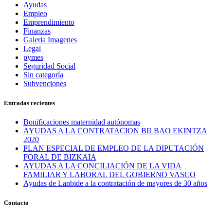
Ayudas
Empleo
Emprendimiento
Finanzas
Galeria Imagenes
Legal
pymes
Seguridad Social
Sin categoría
Subvenciones
Entradas recientes
Bonificaciones maternidad autónomas
AYUDAS A LA CONTRATACION BILBAO EKINTZA
2020
PLAN ESPECIAL DE EMPLEO DE LA DIPUTACIÓN
FORAL DE BIZKAIA
AYUDAS A LA CONCILIACIÓN DE LA VIDA
FAMILIAR Y LABORAL DEL GOBIERNO VASCO
Ayudas de Lanbide a la contratación de mayores de 30 años
Contacto