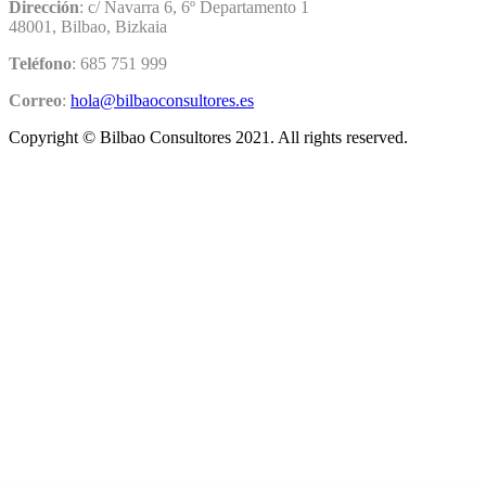
Dirección
: c/ Navarra 6, 6º Departamento 1
48001, Bilbao, Bizkaia
Teléfono
: 685 751 999
Correo
:
hola@bilbaoconsultores.es
Copyright © Bilbao Consultores 2021. All rights reserved.