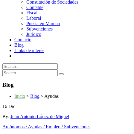
Constitución de Sociedades
Contable
Fiscal
Laboral
Puesta en Marcha
Subvenciones
Jurídico
Contacto
Blog
Links de interés
Blog
Inicio
>
Blog
>
Ayudas
16
Dic
By:
Juan Antonio López de Miguel
Autónomos / Ayudas / Empleo / Subvenciones