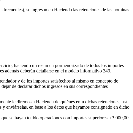
 frecuentes), se ingresan en Hacienda las retenciones de las nóminas
jercicio, haciendo un resumen pormenorizado de todos los importes
les además deberán detallarse en el modelo informativo 349.
rendador y de los importes satisfechos al mismo en concepto de
n dejar de declarar dichos ingresos en sus correspondientes
mente le diremos a Hacienda de quiénes eran dichas retenciones, así
os y enviárselas, en base a los datos que hayamos consignado en dicho
as que se hayan tenido operaciones con importes superiores a 3.000,00