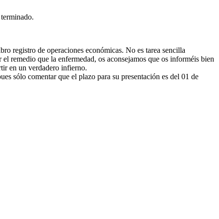
 terminado.
o registro de operaciones económicas. No es tarea sencilla
or el remedio que la enfermedad, os aconsejamos que os informéis bien
ir en un verdadero infierno.
pues sólo comentar que el plazo para su presentación es del 01 de