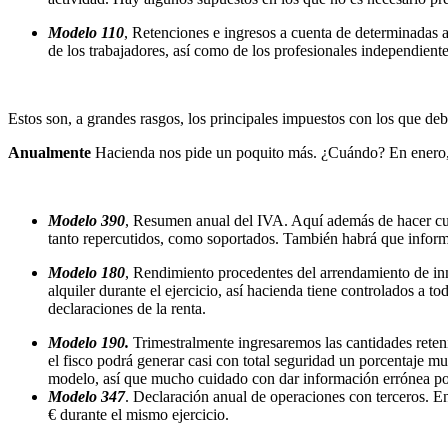
Modelo 110
, Retenciones e ingresos a cuenta de determinadas
de los trabajadores, así como de los profesionales independient
Estos son, a grandes rasgos, los principales impuestos con los que de
Anualmente
Hacienda nos pide un poquito más. ¿Cuándo? En enero, 
Modelo 390
, Resumen anual del IVA. Aquí además de hacer cuen
tanto repercutidos, como soportados. También habrá que informa
Modelo 180
, Rendimiento procedentes del arrendamiento de inm
alquiler durante el ejercicio, así hacienda tiene controlados a 
declaraciones de la renta.
Modelo 190.
Trimestralmente ingresaremos las cantidades reten
el fisco podrá generar casi con total seguridad un porcentaje m
modelo, así que mucho cuidado con dar información errónea por
Modelo 347
. Declaración anual de operaciones con terceros. E
€ durante el mismo ejercicio.