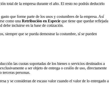
ión total de la empresa durante el año. El resto no podrás deducirlo
n gasto que forme parte de los usos y costumbres de la empresa. Así
atarse como una
Retribución en Especie
que tiene que quedar reflejada
 debe incluirse en la base de cotización.
os, siempre que se pueda demostrar la costumbre, sí se pueden
ducción las cuotas soportadas de los bienes o servicios destinados a
s exclusivamente a ser objeto de entrega o cesión de uso, directamente
o terceras personas.
presa y se consideran de escaso valor cuando el valor de lo entregado a