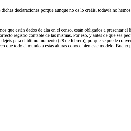
e dichas declaraciones porque aunque no os lo creáis, todavía no hemos
stén dados de alta en el censo, están obligados a presentar el libr
rrecto registro contable de las mismas. Por eso, y antes de que sea pe
dejéis para el último momento (28 de febrero), porque se puede convert
Creo que todo el mundo a estas alturas conoce bien este modelo. Bueno 