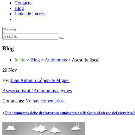
Contacto
Blog
Links de interés
Blog
Inicio
>
Blog
>
Autónomos
>
Asesoría fiscal
29
Nov
By:
Juan Antonio López de Miguel
Asesoría fiscal / Autónomos / pymes
Comments:
No hay comentarios
¿Qué impuestos debe declarar un autónomo en Bizkaia al cierre del ejercicio?