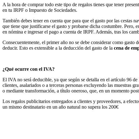
A la hora de comprar todo este tipo de regalos tienes que tener presen
en tu IRPF o Impuesto de Sociedades.
También debes tener en cuenta que para que el gasto por las cestas na
que tiene que justificarse el gasto y probarse dicha costumbre. Pero, 
en nómina e ingresar el pago a cuenta de IRPF. Además, tras los cambi
Consecuentemente, el primer año no se debe considerar como gasto ded
deducir. Esto es extensible a la deducción del gasto de la
cena de em
¿Qué ocurre con el IVA?
El IVA no será deducible, ya que según se detalla en el artículo 96 de
clientes, asalariados o a terceras personas excluyendo las muestras gra
o mediante transformación, a título oneroso, que, en un momento posteri
Los regalos publicitarios entregados a clientes y proveedores, a efect
un mismo destinatario en un año natural no supera los 200€