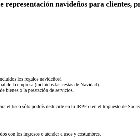
e representación navideños para clientes, p
ncluidos los regalos navideños).
al de la empresa (incluidas las cestas de Navidad).
de bienes o la prestación de servicios.
 para el fisco sólo podrás deducirte en tu IRPF o en el Impuesto de Soc
nados con los ingresos o atender a usos y costumbres.