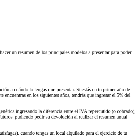
e hacer un resumen de los principales modelos a presentar para poder
ción a cuándo lo tengas que presentar. Si estás en tu primer año de
te encuentras en los siguientes años, tendrás que ingresar el 5% del
enérica ingresando la diferencia entre el IVA repercutido (o cobrado),
futuros, pudiendo pedir su devolución al realizar el resumen anual
tisfagas), cuando tengas un local alquilado para el ejercicio de tu
.