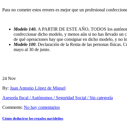
Para no cometer estos errores es mejor que un profesional confeccion
Modelo 140.
A PARTIR DE ESTE AÑO, TODOS los autónomos que e
confeccionar dicho modelo, y menos aún si no has llevado un co
de qué operaciones hay que consignar en dicho modelo, y no lo 
Modelo 100
. Declaración de la Renta de las personas físicas. 
mayo al 30 de junio.
24
Nov
By:
Juan Antonio López de Miguel
Asesoría fiscal / Autónomos / Seguridad Social / Sin categoría
Comments:
No hay comentarios
Cómo deducirse los regalos navideños