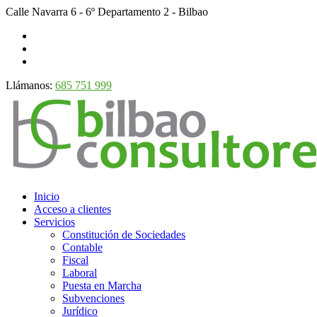
Calle Navarra 6 - 6º Departamento 2 - Bilbao
Llámanos:
685 751 999
Inicio
Acceso a clientes
Servicios
Constitución de Sociedades
Contable
Fiscal
Laboral
Puesta en Marcha
Subvenciones
Jurídico