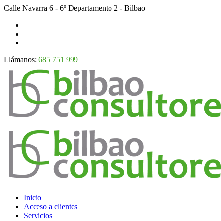
Calle Navarra 6 - 6º Departamento 2 - Bilbao
Llámanos:
685 751 999
Inicio
Acceso a clientes
Servicios