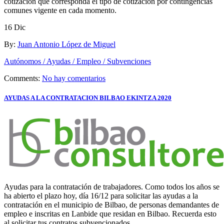
cotización que corresponda el tipo de cotización por contingencias
comunes vigente en cada momento.
16
Dic
By:
Juan Antonio López de Miguel
Autónomos / Ayudas / Empleo / Subvenciones
Comments:
No hay comentarios
AYUDAS A LA CONTRATACION BILBAO EKINTZA 2020
Ayudas para la contratación de trabajadores. Como todos los años se
ha abierto el plazo hoy, día 16/12 para solicitar las ayudas a la
contratación en el municipio de Bilbao, de personas demandantes de
empleo e inscritas en Lanbide que residan en Bilbao. Recuerda esto
al solicitar tus contratos subvencionados.