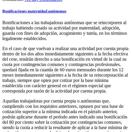
Bonificaciones maternidad autónomas
Bonificaciones a las trabajadoras autónomas que se reincorporen al
trabajo habiendo cesado su actividad por maternidad, adopción,
guarda con fines de adopción, acogimiento y tutela, en los términos
legalmente establecidos.
En el caso de que vuelvan a realizar una actividad por cuenta propia
dentro de los dos años inmediatamente siguientes a la fecha efectiva
del cese, tendrán derecho a una bonificación en virtud de la cual su
cuota por contingencias comunes y contingencias profesionales,
quedará fijada en la cuantía de 60 euros mensuales durante los 12
meses inmediatamente siguientes a la fecha de su reincorporación al
trabajo, siempre que opten por cotizar por la base mínima
establecida con carácter general en el régimen especial que
corresponda por razón de la actividad por cuenta propia.
Aquellas trabajadoras por cuenta propia o autónomas que,
cumpliendo con los requisitos anteriores, optasen por una base de
cotización superior a la mínima indicada en el párrafo anterior,
podrán aplicarse durante el período antes indicado una bonificación
del 80 por ciento sobre la cotización por contingencias comunes,
siendo la cuota a reducir la resultante de aplicar a la base mínima de