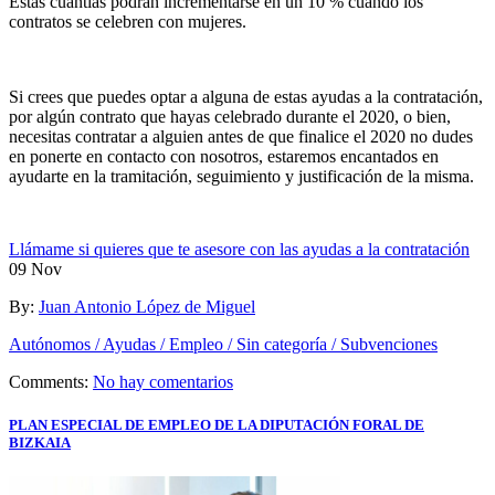
Estas cuantías podrán incrementarse en un 10 % cuando los
contratos se celebren con mujeres.
Si crees que puedes optar a alguna de estas ayudas a la contratación,
por algún contrato que hayas celebrado durante el 2020, o bien,
necesitas contratar a alguien antes de que finalice el 2020 no dudes
en ponerte en contacto con nosotros, estaremos encantados en
ayudarte en la tramitación, seguimiento y justificación de la misma.
Llámame si quieres que te asesore con las ayudas a la contratación
09
Nov
By:
Juan Antonio López de Miguel
Autónomos / Ayudas / Empleo / Sin categoría / Subvenciones
Comments:
No hay comentarios
PLAN ESPECIAL DE EMPLEO DE LA DIPUTACIÓN FORAL DE
BIZKAIA