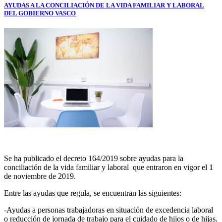
AYUDAS A LA CONCILIACIÓN DE LA VIDA FAMILIAR Y LABORAL
DEL GOBIERNO VASCO
Se ha publicado el decreto 164/2019 sobre ayudas para la
conciliación de la vida familiar y laboral que entraron en vigor el 1
de noviembre de 2019.
Entre las ayudas que regula, se encuentran las siguientes:
-Ayudas a personas trabajadoras en situación de excedencia laboral
o reducción de jornada de trabajo para el cuidado de hijos o de hijas.