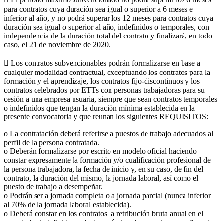
para contratos cuya duración sea igual o superior a 6 meses e
inferior al año, y no podrá superar los 12 meses para contratos cuya
duración sea igual o superior al año, indefinidos o temporales, con
independencia de la duración total del contrato y finalizará, en todo
caso, el 21 de noviembre de 2020.
 Los contratos subvencionables podrán formalizarse en base a
cualquier modalidad contractual, exceptuando los contratos para la
formación y el aprendizaje, los contratos fijo-discontinuos y los
contratos celebrados por ETTs con personas trabajadoras para su
cesión a una empresa usuaria, siempre que sean contratos temporales
o indefinidos que tengan la duración mínima establecida en la
presente convocatoria y que reunan los siguientes REQUISITOS:
o La contratación deberá referirse a puestos de trabajo adecuados al
perfil de la persona contratada.
o Deberán formalizarse por escrito en modelo oficial haciendo
constar expresamente la formación y/o cualificación profesional de
la persona trabajadora, la fecha de inicio y, en su caso, de fin del
contrato, la duración del mismo, la jornada laboral, así como el
puesto de trabajo a desempeñar.
o Podrán ser a jornada completa o a jornada parcial (nunca inferior
al 70% de la jornada laboral establecida).
o Deberá constar en los contratos la retribución bruta anual en el