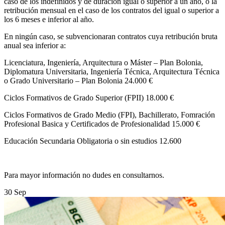
caso de los indefinidos y de duración igual o superior a un año, o la
retribución mensual en el caso de los contratos del igual o superior a
los 6 meses e inferior al año.
En ningún caso, se subvencionaran contratos cuya retribución bruta
anual sea inferior a:
Licenciatura, Ingeniería, Arquitectura o Máster – Plan Bolonia,
Diplomatura Universitaria, Ingeniería Técnica, Arquitectura Técnica
o Grado Universitario – Plan Bolonia 24.000 €
Ciclos Formativos de Grado Superior (FPII) 18.000 €
Ciclos Formativos de Grado Medio (FPI), Bachillerato, Fomración
Profesional Basica y Certificados de Profesionalidad 15.000 €
Educación Secundaria Obligatoria o sin estudios 12.600
Para mayor información no dudes en consultarnos.
30
Sep