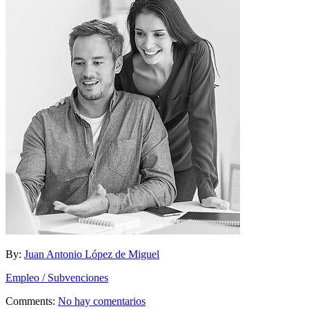
By:
Juan Antonio López de Miguel
Empleo / Subvenciones
Comments:
No hay comentarios