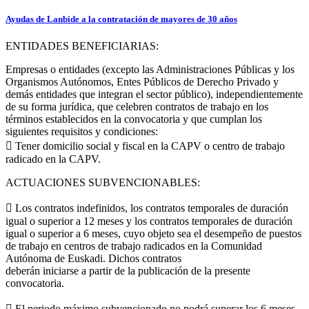
Ayudas de Lanbide a la contratación de mayores de 30 años
ENTIDADES BENEFICIARIAS:
Empresas o entidades (excepto las Administraciones Públicas y los
Organismos Autónomos, Entes Públicos de Derecho Privado y
demás entidades que integran el sector público), independientemente
de su forma jurídica, que celebren contratos de trabajo en los
términos establecidos en la convocatoria y que cumplan los
siguientes requisitos y condiciones:
 Tener domicilio social y fiscal en la CAPV o centro de trabajo
radicado en la CAPV.
ACTUACIONES SUBVENCIONABLES:
 Los contratos indefinidos, los contratos temporales de duración
igual o superior a 12 meses y los contratos temporales de duración
igual o superior a 6 meses, cuyo objeto sea el desempeño de puestos
de trabajo en centros de trabajo radicados en la Comunidad
Autónoma de Euskadi. Dichos contratos
deberán iniciarse a partir de la publicación de la presente
convocatoria.
 El periodo máximo subvencionado no podrá superar los 6 meses