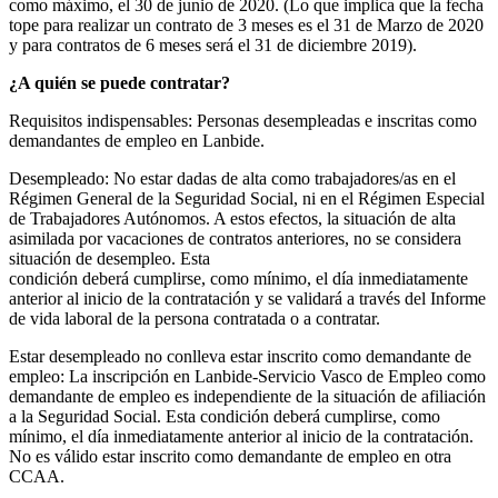
como máximo, el 30 de junio de 2020. (Lo que implica que la fecha
tope para realizar un contrato de 3 meses es el 31 de Marzo de 2020
y para contratos de 6 meses será el 31 de diciembre 2019).
¿A quién se puede contratar?
Requisitos indispensables: Personas desempleadas e inscritas como
demandantes de empleo en Lanbide.
Desempleado: No estar dadas de alta como trabajadores/as en el
Régimen General de la Seguridad Social, ni en el Régimen Especial
de Trabajadores Autónomos. A estos efectos, la situación de alta
asimilada por vacaciones de contratos anteriores, no se considera
situación de desempleo. Esta
condición deberá cumplirse, como mínimo, el día inmediatamente
anterior al inicio de la contratación y se validará a través del Informe
de vida laboral de la persona contratada o a contratar.
Estar desempleado no conlleva estar inscrito como demandante de
empleo: La inscripción en Lanbide-Servicio Vasco de Empleo como
demandante de empleo es independiente de la situación de afiliación
a la Seguridad Social. Esta condición deberá cumplirse, como
mínimo, el día inmediatamente anterior al inicio de la contratación.
No es válido estar inscrito como demandante de empleo en otra
CCAA.